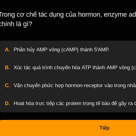
Trong cơ chế tác dụng của hormon, enzyme ade
chính là gì?
A.
Phân hủy AMP vòng (cAMP) thành 5'AMP.
B.
Xúc tác quá trình chuyển hóa ATP thành AMP vòng (
C.
Vận chuyển phức hợp hormon-receptor vào trong nhân
D.
Hoạt hóa trực tiếp các protein trong tế bào để gây ra
Tiếp