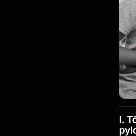
I. 
pyl