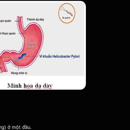
ng) ở một đầu.