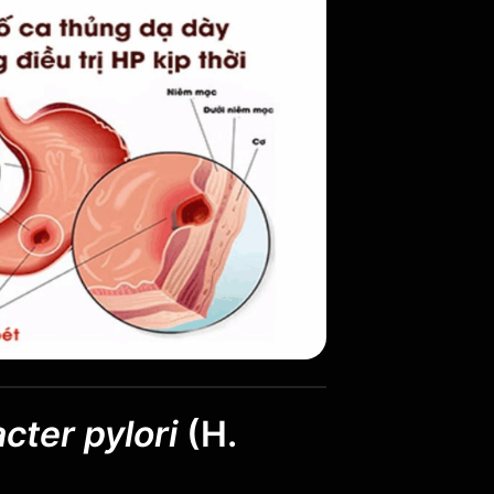
cter pylori
(H.