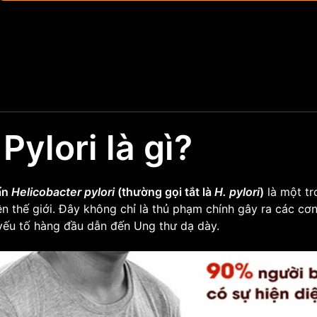
 Pylori là gì?
ẩn
Helicobacter pylori
(thường gọi tắt là
H. pylori
)
là một tr
ên thế giới. Đây không chỉ là thủ phạm chính gây ra các cơ
yếu tố hàng đầu dẫn đến Ung thư dạ dày.