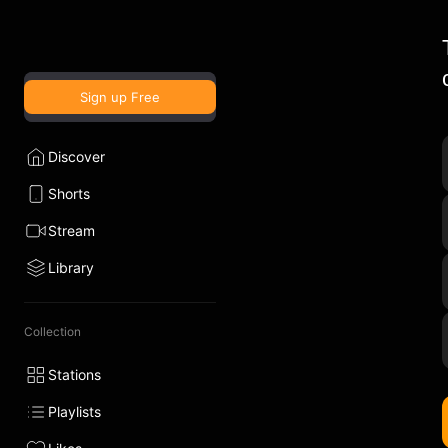
Sign up Free
Discover
Shorts
Stream
Library
Collection
Stations
Playlists