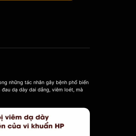
ong những tác nhân gây bệnh phổ biến
n đau dạ dày dai dẳng, viêm loét, mà