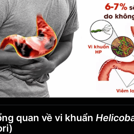
Tổng quan về vi khuẩn
Helicoba
ori)