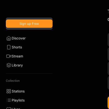
Sign up Free
Discover
Shorts
Stream
Library
Collection
Stations
Playlists