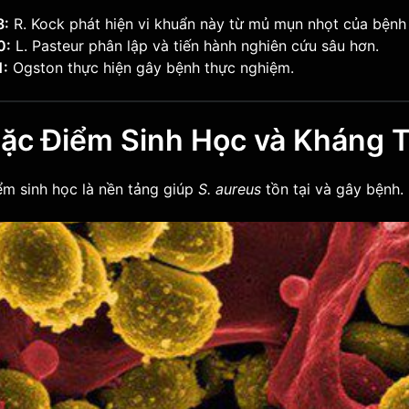
8:
R. Kock phát hiện vi khuẩn này từ mủ mụn nhọt của bệnh
0:
L. Pasteur phân lập và tiến hành nghiên cứu sâu hơn.
1:
Ogston thực hiện gây bệnh thực nghiệm.
 Đặc Điểm Sinh Học và Kháng 
ểm sinh học là nền tảng giúp
S. aureus
tồn tại và gây bệnh.