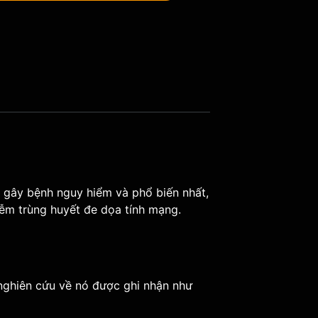
n gây bệnh nguy hiểm và phổ biến nhất,
iễm trùng huyết đe dọa tính mạng.
 nghiên cứu về nó được ghi nhận như