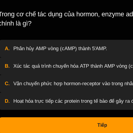
Trong cơ chế tác dụng của hormon, enzyme ade
chính là gì?
A.
Phân hủy AMP vòng (cAMP) thành 5'AMP.
B.
Xúc tác quá trình chuyển hóa ATP thành AMP vòng (
C.
Vận chuyển phức hợp hormon-receptor vào trong nhân
D.
Hoạt hóa trực tiếp các protein trong tế bào để gây ra
Tiếp