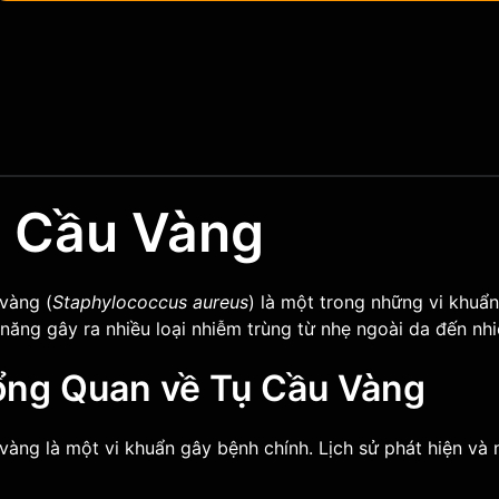
 Cầu Vàng
vàng (
Staphylococcus aureus
) là một trong những vi khuẩ
năng gây ra nhiều loại nhiễm trùng từ nhẹ ngoài da đến nh
Tổng Quan về Tụ Cầu Vàng
vàng là một vi khuẩn gây bệnh chính. Lịch sử phát hiện và