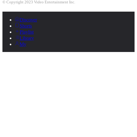
© Copyright 2023 Video Entertainment Inc.
Discover
Shorts
Playlist
Library
My