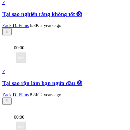
Z
Tại sao nghiến răng không tốt 😱
Zack D. Films
6.8K
2 years ago
00:00
Play
Z
Tại sao rận làm bạn ngứa đầu 😟
Zack D. Films
8.8K
2 years ago
00:00
Play