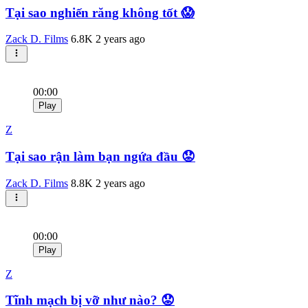
Tại sao nghiến răng không tốt 😱
Zack D. Films
6.8K
2 years ago
00:00
Play
Z
Tại sao rận làm bạn ngứa đầu 😟
Zack D. Films
8.8K
2 years ago
00:00
Play
Z
Tĩnh mạch bị vỡ như nào? 😟