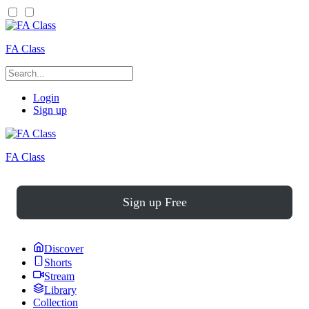
FA Class
Login
Sign up
FA Class
Sign up Free
Discover
Shorts
Stream
Library
Collection