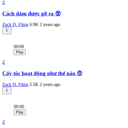
Z
Cách dằm được gỡ ra 😲
Zack D. Films
6.9K
2 years ago
00:00
Play
Z
Cấy tóc hoạt động như thế nào 🤨
Zack D. Films
5.5K
2 years ago
00:00
Play
Z