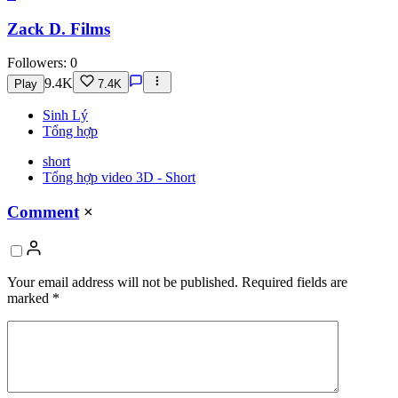
Zack D. Films
Followers:
0
9.4K
Play
7.4K
Sinh Lý
Tổng hợp
short
Tổng hợp video 3D - Short
Comment
×
Your email address will not be published.
Required fields are
marked
*