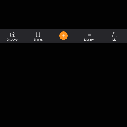
Discover
Shorts
Library
My
Comment
×
Your email address will not be published.
Required fields
are marked
*
Name
*
Video & Short Theme