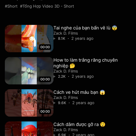
Short
Tổng Hợp Video 3D - Short
Tai nghe của bạn bẩn vê lù 😨
Zack D. Films
2 years ago
8.1K
00:00
How to làm trắng răng chuyên
nghiệp 🤔
Zack D. Films
2 years ago
2.2K
00:00
Cách ve hút máu bạn 😱
Zack D. Films
2 years ago
9.6K
00:00
Cách dằm được gỡ ra 😲
Zack D. Films
2 years ago
6.9K