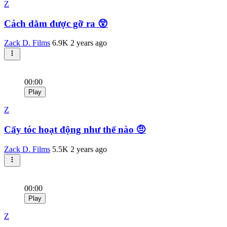
Z
Cách dằm được gỡ ra 😲
Zack D. Films
6.9K
2 years ago
00:00
Play
Z
Cấy tóc hoạt động như thế nào 🤨
Zack D. Films
5.5K
2 years ago
00:00
Play
Z