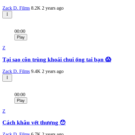
Zack D. Films
8.2K
2 years ago
00:00
Play
Z
Tại sao côn trùng khoái chui ống tai bạn 😱
Zack D. Films
9.4K
2 years ago
00:00
Play
Z
Cách khâu vết thương 😯
Zack D. Films
6.7K
2 years ago