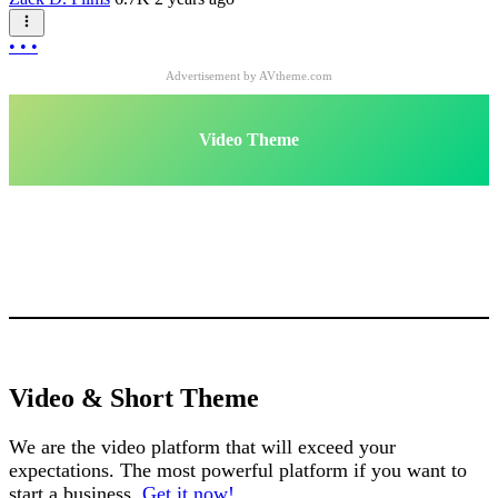
More
• • •
Advertisement by AVtheme.com
Video Theme
Video & Short Theme
We are the video platform that will exceed your
expectations. The most powerful platform if you want to
start a business.
Get it now!