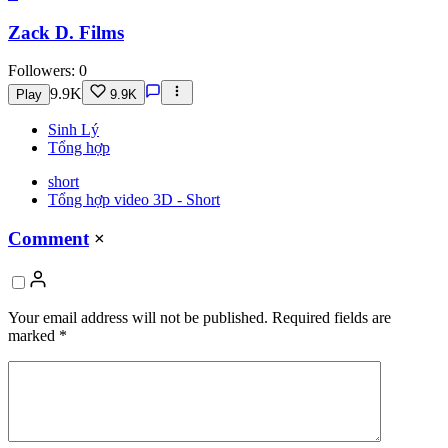
Zack D. Films
Followers:
0
9.9K
Play
9.9K
Sinh Lý
Tổng hợp
short
Tổng hợp video 3D - Short
Comment
×
Your email address will not be published.
Required fields are
marked
*