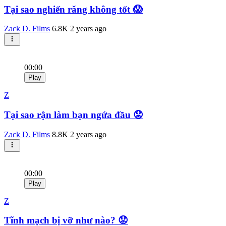
Tại sao nghiến răng không tốt 😱
Zack D. Films
6.8K
2 years ago
00:00
Play
Z
Tại sao rận làm bạn ngứa đầu 😟
Zack D. Films
8.8K
2 years ago
00:00
Play
Z
Tĩnh mạch bị vỡ như nào? 😟