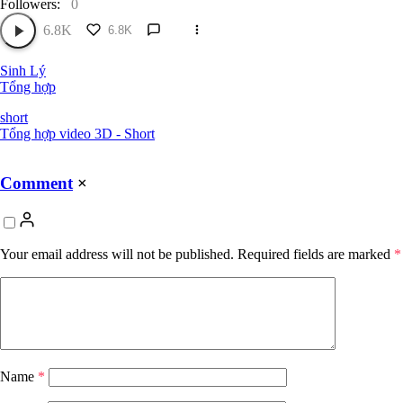
Followers:
0
6.8K
6.8K
Sinh Lý
Tổng hợp
short
Tổng hợp video 3D - Short
Comment
×
Your email address will not be published.
Required fields are marked
*
Name
*