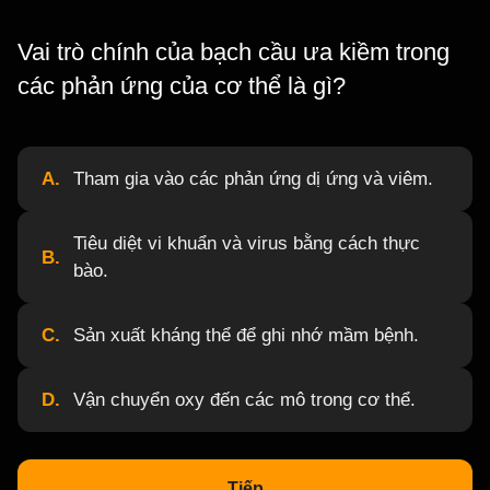
Vai trò chính của bạch cầu ưa kiềm trong
các phản ứng của cơ thể là gì?
A.
Tham gia vào các phản ứng dị ứng và viêm.
Tiêu diệt vi khuẩn và virus bằng cách thực
B.
bào.
C.
Sản xuất kháng thể để ghi nhớ mầm bệnh.
D.
Vận chuyển oxy đến các mô trong cơ thể.
Tiếp