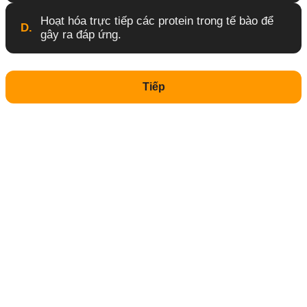
Hoạt hóa trực tiếp các protein trong tế bào để
D.
gây ra đáp ứng.
Tiếp