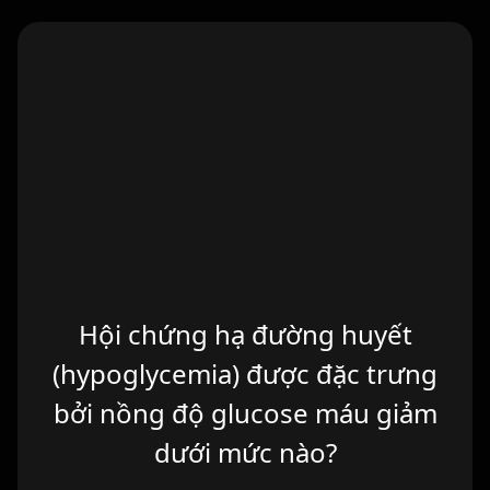
Hội chứng hạ đường huyết
(hypoglycemia) được đặc trưng
Thường giảm dưới 50 mg/dl
bởi nồng độ glucose máu giảm
(tương đương 2,8 mmol/l).
dưới mức nào?