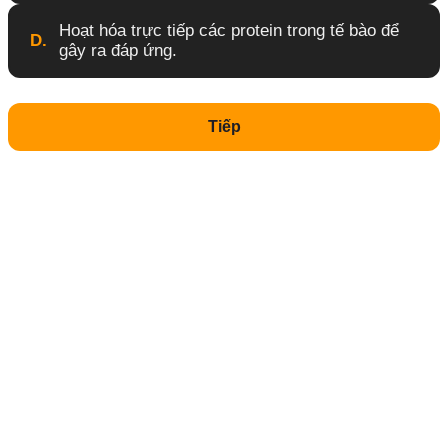
Hoạt hóa trực tiếp các protein trong tế bào để
D.
gây ra đáp ứng.
Tiếp