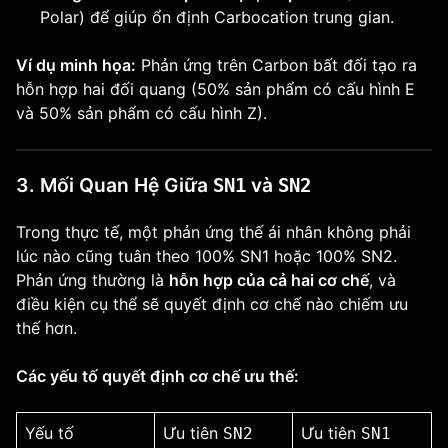
Polar) để giúp ổn định Carbocation trung gian.
Ví dụ minh họa:
Phản ứng trên Carbon bất đối tạo ra
hỗn hợp hai đối quang (50% sản phẩm có cấu hình E
và 50% sản phẩm có cấu hình Z).
3. Mối Quan Hệ Giữa
và
SN1
SN2
Trong thực tế, một phản ứng thế ái nhân không phải
lúc nào cũng tuân theo 100% SN1 hoặc 100% SN2.
Phản ứng thường là
hỗn hợp của cả hai cơ chế
, và
điều kiện cụ thể sẽ quyết định cơ chế nào chiếm ưu
thế hơn.
Các yếu tố quyết định cơ chế ưu thế:
Yếu tố
Ưu tiên
Ưu tiên
SN2
SN1