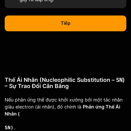
Tiếp
Thế Ái Nhân (Nucleophilic Substitution –
)
SN​
– Sự Trao Đổi Cân Bằng
Nếu phản ứng thế được khởi xướng bởi một tác nhân
giàu electron (ái nhân), đó chính là
Phản ứng Thế Ái
Nhân (
SN)
.