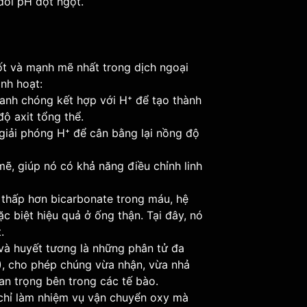
 đổi pH đột ngột.
t và mạnh mẽ nhất trong dịch ngoại
nh hoạt:
anh chóng kết hợp với H⁺ để tạo thành
ộ axit tổng thể.
giải phóng H⁺ để cân bằng lại nồng độ
, giúp nó có khả năng điều chỉnh linh
thấp hơn bicarbonate trong máu, hệ
c biệt hiệu quả ở ống thận. Tại đây, nó
.
và huyết tương là những phân tử đa
, cho phép chúng vừa nhận, vừa nhả
an trọng bên trong các tế bào.
hỉ làm nhiệm vụ vận chuyển oxy mà