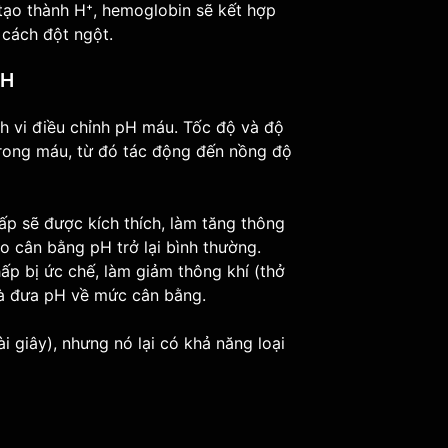
tạo thành H⁺, hemoglobin sẽ kết hợp
 cách đột ngột.
pH
h vi điều chỉnh pH máu. Tốc độ và độ
trong máu, từ đó tác động đến nồng độ
p sẽ được kích thích, làm tăng thông
éo cân bằng pH trở lại bình thường.
p bị ức chế, làm giảm thông khí (thở
và đưa pH về mức cân bằng.
 giây), nhưng nó lại có khả năng loại