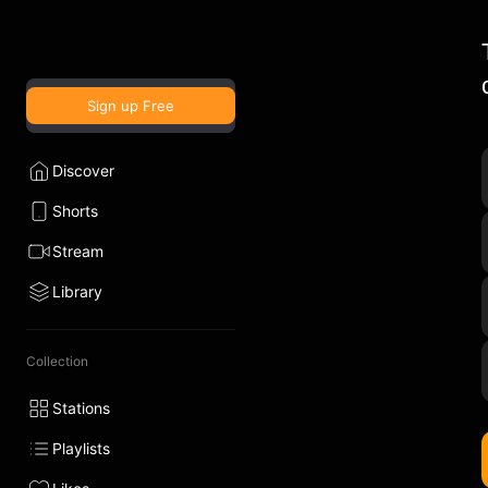
Sign up Free
Discover
Shorts
Stream
Library
Collection
Stations
Playlists