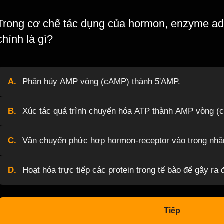
Trong cơ chế tác dụng của hormon, enzyme ade
chính là gì?
A.
Phân hủy AMP vòng (cAMP) thành 5'AMP.
B.
Xúc tác quá trình chuyển hóa ATP thành AMP vòng (
C.
Vận chuyển phức hợp hormon-receptor vào trong nhân
D.
Hoạt hóa trực tiếp các protein trong tế bào để gây ra
Tiếp