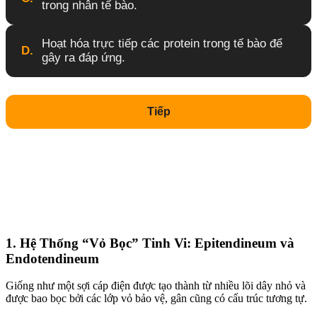
trong nhân tế bào.
Hoạt hóa trực tiếp các protein trong tế bào để
D.
gây ra đáp ứng.
Tiếp
1. Hệ Thống “Vỏ Bọc” Tinh Vi: Epitendineum và
Endotendineum
Giống như một sợi cáp điện được tạo thành từ nhiều lõi dây nhỏ và
được bao bọc bởi các lớp vỏ bảo vệ, gân cũng có cấu trúc tương tự.