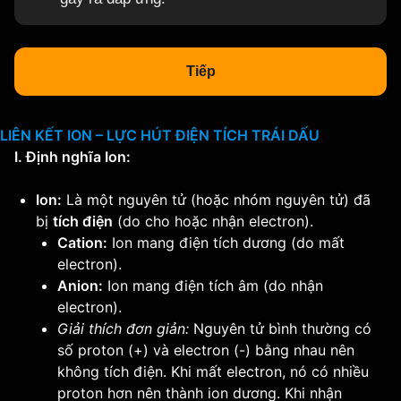
Tiếp
LIÊN KẾT ION – LỰC HÚT ĐIỆN TÍCH TRÁI DẤU
I. Định nghĩa Ion:
Ion:
Là một nguyên tử (hoặc nhóm nguyên tử) đã
bị
tích điện
(do cho hoặc nhận electron).
Cation:
Ion mang điện tích dương (do mất
electron).
Anion:
Ion mang điện tích âm (do nhận
electron).
Giải thích đơn giản:
Nguyên tử bình thường có
số proton (+) và electron (-) bằng nhau nên
không tích điện. Khi mất electron, nó có nhiều
proton hơn nên thành ion dương. Khi nhận