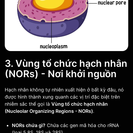
3. Vùng tổ chức hạch nhân
(NORs) - Nơi khởi nguồn
Hạch nhân không tự nhiên xuất hiện ở bất kỳ đâu, nó
được hình thành xung quanh các vị trí đặc biệt trên
nhiễm sắc thể gọi là
Vùng tổ chức hạch nhân
(Nucleolar Organizing Regions - NORs)
.
NORs chứa gì?
Chứa các gen mã hóa cho rRNA
(loại 5.8S, 18S và 28S).