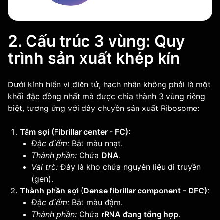
2. Cấu trúc 3 vùng: Quy
trình sản xuất khép kín
Dưới kính hiển vi điện tử, hạch nhân không phải là một
khối đặc đồng nhất mà được chia thành 3 vùng riêng
biệt, tương ứng với dây chuyền sản xuất Ribosome:
Tâm sợi (Fibrillar center - FC):
Đặc điểm:
Bắt màu nhạt.
Thành phần:
Chứa
DNA
.
Vai trò:
Đây là kho chứa nguyên liệu di truyền
(gen).
Thành phần sợi (Dense fibrillar component - DFC):
Đặc điểm:
Bắt màu đậm.
Thành phần:
Chứa
rRNA đang tổng hợp
.