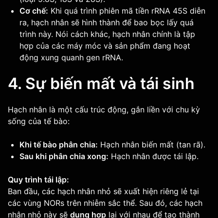
Cơ chế:
Khi quá trình phiên mã tiền rRNA 45S diễn
ra, hạch nhân sẽ hình thành để bao bọc lấy quá
trình này. Nói cách khác, hạch nhân chính là tập
hợp của các máy móc và sản phẩm đang hoạt
động xung quanh gen rRNA.
4. Sự biến mất và tái sinh
Hạch nhân là một cấu trúc động, gắn liền với chu kỳ
sống của tế bào:
Khi tế bào phân chia:
Hạch nhân biến mất (tan rã).
Sau khi phân chia xong:
Hạch nhân được tái lập.
Quy trình tái lập:
Ban đầu, các hạch nhân nhỏ sẽ xuất hiện riêng lẻ tại
các vùng NORs trên nhiễm sắc thể. Sau đó, các hạch
nhân nhỏ này sẽ
dung hợp
lại với nhau để tạo thành