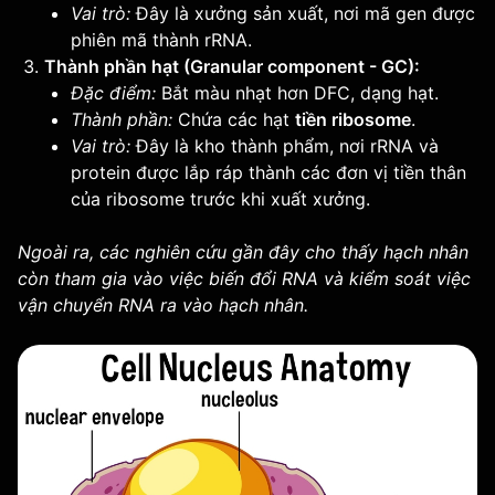
Vai trò:
Đây là xưởng sản xuất, nơi mã gen được
phiên mã thành rRNA.
Thành phần hạt (Granular component - GC):
Đặc điểm:
Bắt màu nhạt hơn DFC, dạng hạt.
Thành phần:
Chứa các hạt
tiền ribosome
.
Vai trò:
Đây là kho thành phẩm, nơi rRNA và
protein được lắp ráp thành các đơn vị tiền thân
của ribosome trước khi xuất xưởng.
Ngoài ra, các nghiên cứu gần đây cho thấy hạch nhân
còn tham gia vào việc biến đổi RNA và kiểm soát việc
vận chuyển RNA ra vào hạch nhân.