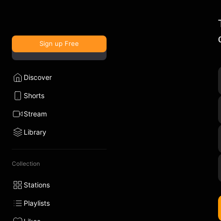
Sign up Free
Discover
Shorts
Stream
Library
Collection
Stations
Playlists