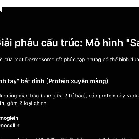
Giải phẫu cấu trúc: Mô hình "
úc của một Desmosome rất phức tạp nhưng có thể hình dun
ánh tay" bắt dính (Protein xuyên màng)
khoảng gian bào (khe giữa 2 tế bào), các protein này vươ
in
, gồm 2 loại chính:
moglein
mocollin