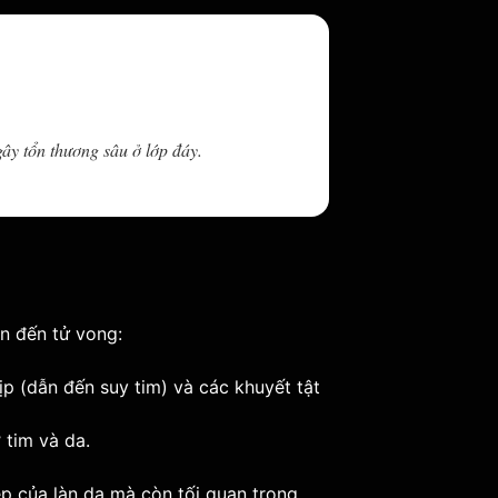
ây tổn thương sâu ở lớp đáy.
n đến tử vong:
ịp (dẫn đến suy tim) và các khuyết tật
 tim và da.
 của làn da mà còn tối quan trọng