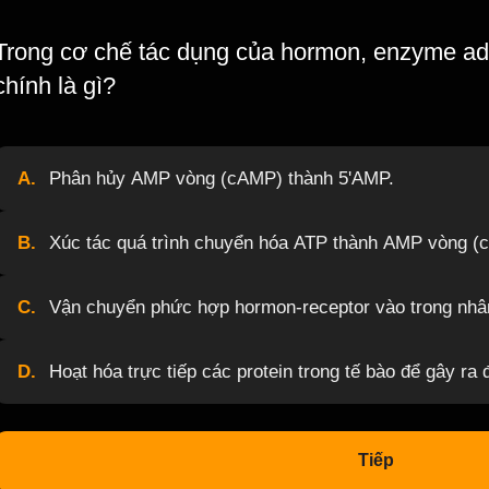
Trong cơ chế tác dụng của hormon, enzyme ade
chính là gì?
A.
Phân hủy AMP vòng (cAMP) thành 5'AMP.
B.
Xúc tác quá trình chuyển hóa ATP thành AMP vòng (
C.
Vận chuyển phức hợp hormon-receptor vào trong nhân
D.
Hoạt hóa trực tiếp các protein trong tế bào để gây ra
Tiếp