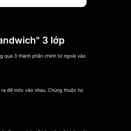
Sandwich" 3 lớp
g qua 3 thành phần chính từ ngoài vào
n ra để móc vào nhau. Chúng thuộc họ