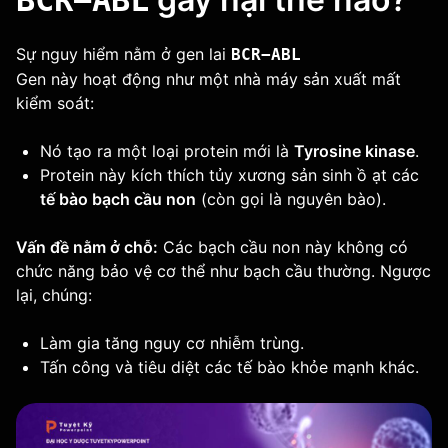
BCR−ABL
Sự nguy hiểm nằm ở gen lai
BCR−ABL
Gen này hoạt động như một nhà máy sản xuất mất
kiểm soát:
Nó tạo ra một loại protein mới là
Tyrosine kinase
.
Protein này kích thích tủy xương sản sinh ồ ạt các
tế bào bạch cầu non
(còn gọi là nguyên bào).
Vấn đề nằm ở chỗ:
Các bạch cầu non này không có
chức năng bảo vệ cơ thể như bạch cầu thường. Ngược
lại, chúng:
Làm gia tăng nguy cơ nhiễm trùng.
Tấn công và tiêu diệt các tế bào khỏe mạnh khác.