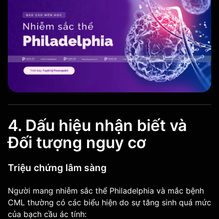
4. Dấu hiệu nhận biết và
Đối tượng nguy cơ
Triệu chứng lâm sàng
Người mang nhiễm sắc thể Philadelphia và mắc bệnh
CML thường có các biểu hiện do sự tăng sinh quá mức
của bạch cầu ác tính: