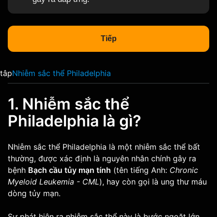
Tiếp
tâp
Nhiễm sắc thể Philadelphia
1. Nhiễm sắc thể
Philadelphia là gì?
Nhiễm sắc thể Philadelphia là một nhiễm sắc thể bất
thường, được xác định là nguyên nhân chính gây ra
bệnh
Bạch cầu tủy mạn tính
(tên tiếng Anh:
Chronic
Myeloid Leukemia - CML
), hay còn gọi là ung thư máu
dòng tủy mạn.
Sự phát hiện ra nhiễm sắc thể này là bước ngoặt lớn