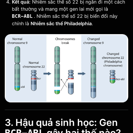
Kết quả:
Nhiễm sắc thể số 22 bị ngắn đi một cách
bất thường và mang một gen lai mới gọi là
. Nhiễm sắc thể số 22 bị biến đổi này
BCR−ABL
chính là
Nhiễm sắc thể Philadelphia
.
3. Hậu quả sinh học: Gen
gây hại thế nào?