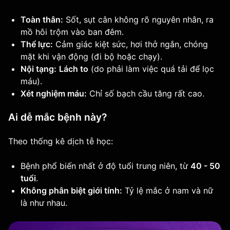
Toàn thân:
Sốt, sụt cân không rõ nguyên nhân, ra
mồ hôi trộm vào ban đêm.
Thể lực:
Cảm giác kiệt sức, hơi thở ngắn, chóng
mặt khi vận động (đi bộ hoặc chạy).
Nội tạng:
Lách to
(do phải làm việc quá tải để lọc
máu).
Xét nghiệm máu:
Chỉ số bạch cầu tăng rất cao.
Ai dễ mắc bệnh này?
Theo thống kê dịch tễ học:
Bệnh phổ biến nhất ở độ tuổi trung niên, từ
40 - 50
tuổi
.
Không phân biệt giới tính:
Tỷ lệ mắc ở nam và nữ
là như nhau.