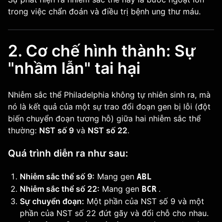
trong việc chẩn đoán và điều trị bệnh ung thư máu.
2. Cơ chế hình thành: Sự
"nhầm lẫn" tai hại
Nhiễm sắc thể Philadelphia không tự nhiên sinh ra, mà
nó là kết quả của một sự trao đổi đoạn gen bị lỗi (đột
biến chuyển đoạn tương hỗ) giữa hai nhiễm sắc thể
thường:
NST số 9
và
NST số 22
.
Quá trình diễn ra như sau:
Nhiễm sắc thể số 9:
Mang gen
ABL
Nhiễm sắc thể số 22:
Mang gen
.
BCR
Sự chuyển đoạn:
Một phần của NST số 9 và một
phần của NST số 22 đứt gãy và đổi chỗ cho nhau.